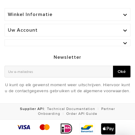
Winkel Informatie

Uw Account


Newsletter
Oké
U kunt op elk gewenst moment weer uitschrijven. Hiervoor kunt
u de contactgegevens gebruiken uit de algemene voorwaarden.
Supplier API:
Technical Documentation
|
Partner
Onboarding
|
Order API Guide