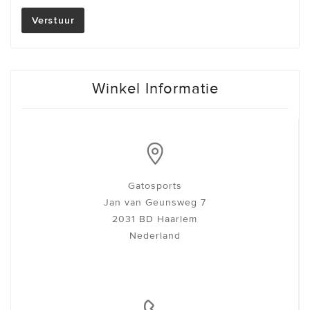
Verstuur
Winkel Informatie
Gatosports
Jan van Geunsweg 7
2031 BD Haarlem
Nederland