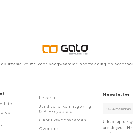
 duurzame keuze voor hoogwaardige sportkleding en accessoi
nt
Newsletter
Levering
e Info
Juridische Kennisgeving
& Privacybeleid
eerde
Gebruiksvoorwaarden
U kunt op elk 
en
uitschrijven. H
Over ons