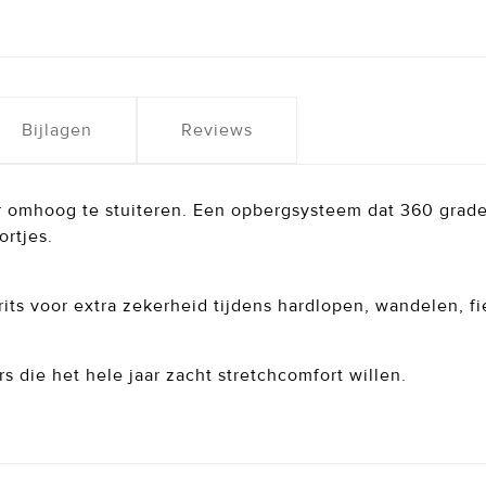
Bijlagen
Reviews
r omhoog te stuiteren. Een opbergsysteem dat 360 graden
ortjes.
its voor extra zekerheid tijdens hardlopen, wandelen, fi
s die het hele jaar zacht stretchcomfort willen.