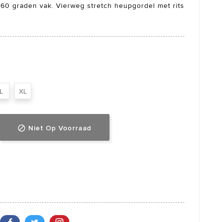
60 graden vak. Vierweg stretch heupgordel met rits
L
XL
Niet Op Voorraad
