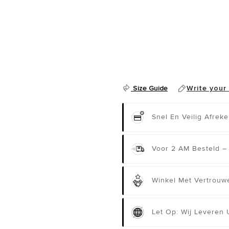
Size Guide
Write your
Snel En Veilig Afrek
Voor 2 AM Besteld –
Winkel Met Vertrouwe
Let Op: Wij Leveren