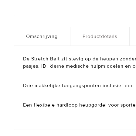
Omschrijving
Productdetails
De Stretch Belt zit stevig op de heupen zonde
pasjes, ID, kleine medische hulpmiddelen en o
Drie makkelijke toegangspunten inclusief een r
Een flexibele hardloop heupgordel voor sporter