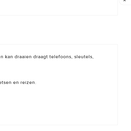

 kan draaien draagt telefoons, sleutels,
etsen en reizen.