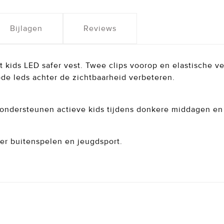
Bijlagen
Reviews
t kids LED safer vest. Twee clips voorop en elastische 
 rode leds achter de zichtbaarheid verbeteren.
 ondersteunen actieve kids tijdens donkere middagen en
ger buitenspelen en jeugdsport.