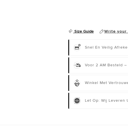
Size Guide
Write your
Snel En Veilig Afrek
Voor 2 AM Besteld –
Winkel Met Vertrouwe
Let Op: Wij Leveren