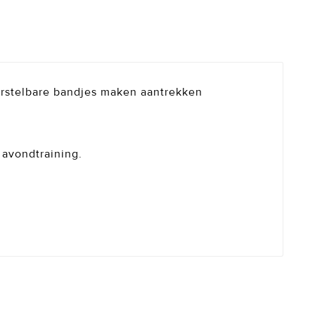
verstelbare bandjes maken aantrekken
 avondtraining.