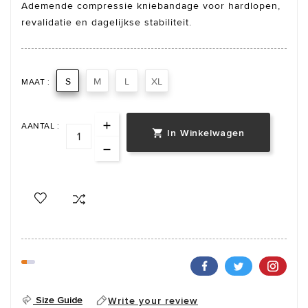
Ademende compressie kniebandage voor hardlopen,
revalidatie en dagelijkse stabiliteit.
S
M
L
XL
MAAT :
AANTAL :
In Winkelwagen

Size Guide
Write your review