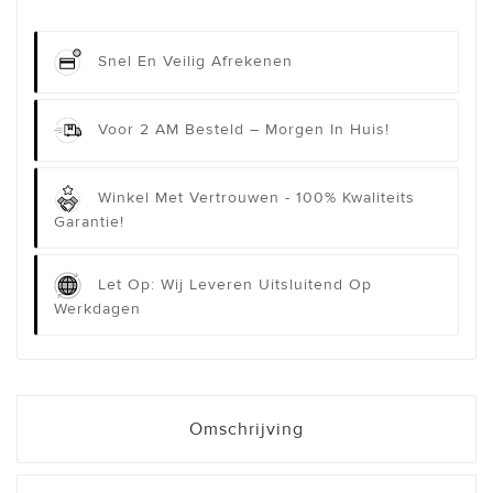
Snel En Veilig Afrekenen
Voor 2 AM Besteld – Morgen In Huis!
Winkel Met Vertrouwen - 100% Kwaliteits
Garantie!
Let Op: Wij Leveren Uitsluitend Op
Werkdagen
Omschrijving