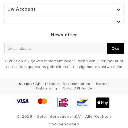
Uw Account


Newsletter
Oké
U kunt op elk gewenst moment weer uitschrijven. Hiervoor kunt
u de contactgegevens gebruiken uit de algemene voorwaarden.
Supplier API:
Technical Documentation
|
Partner
Onboarding
|
Order API Guide
© 2026 - Gato-International B.V - Alle Rechten
Voorbehouden