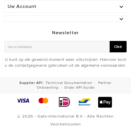
Uw Account


Newsletter
Oké
U kunt op elk gewenst moment weer uitschrijven. Hiervoor kunt
u de contactgegevens gebruiken uit de algemene voorwaarden.
Supplier API:
Technical Documentation
|
Partner
Onboarding
|
Order API Guide
© 2026 - Gato-International B.V - Alle Rechten
Voorbehouden