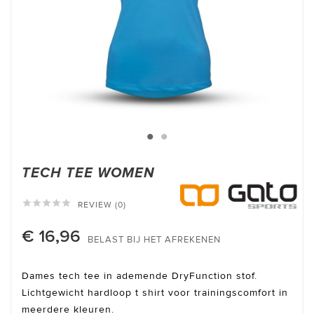
TECH TEE WOMEN





REVIEW (0)
€ 16,96
BELAST BIJ HET AFREKENEN
Dames tech tee in ademende DryFunction stof.
Lichtgewicht hardloop t shirt voor trainingscomfort in
meerdere kleuren.