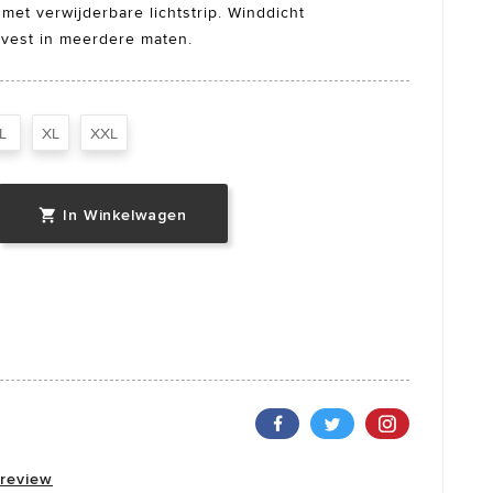
met verwijderbare lichtstrip. Winddicht
y vest in meerdere maten.
L
XL
XXL
In Winkelwagen

 review