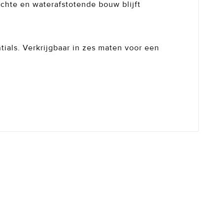
ichte en waterafstotende bouw blijft
ials. Verkrijgbaar in zes maten voor een