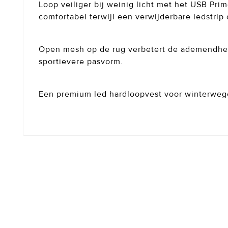
Loop veiliger bij weinig licht met het USB Pri
comfortabel terwijl een verwijderbare ledstrip
Open mesh op de rug verbetert de ademendheid 
sportievere pasvorm.
Een premium led hardloopvest voor winterwege