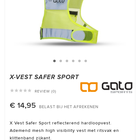
X-VEST SAFER SPORT





REVIEW (0)
€ 14,95
BELAST BIJ HET AFREKENEN
X Vest Safer Sport reflecterend hardloopvest.
Ademend mesh high visibility vest met ritsvak en
klittenband zijkant.