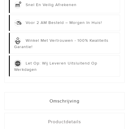
Snel En Veilig Afrekenen
Voor 2 AM Besteld – Morgen In Huis!
Winkel Met Vertrouwen - 100% Kwaliteits
Garantie!
Let Op: Wij Leveren Uitsluitend Op
Werkdagen
Omschrijving
Productdetails