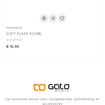
Hydratatie
SOFT FLASK 500ML





€ 16,95
Uw duurzame keuze voor hoogwaardige sportkleding en
accessoires