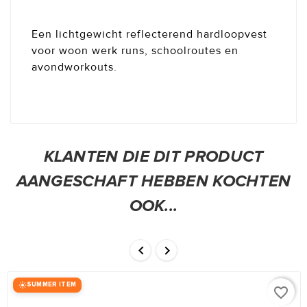
Een lichtgewicht reflecterend hardloopvest
voor woon werk runs, schoolroutes en
avondworkouts.
KLANTEN DIE DIT PRODUCT
AANGESCHAFT HEBBEN KOCHTEN
OOK...


SUMMER ITEM
favorite_border