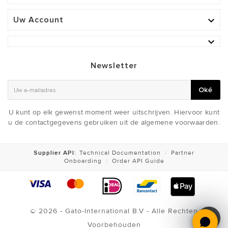
Uw Account


Newsletter
Oké
U kunt op elk gewenst moment weer uitschrijven. Hiervoor kunt
u de contactgegevens gebruiken uit de algemene voorwaarden.
Supplier API:
Technical Documentation
|
Partner
Onboarding
|
Order API Guide
© 2026 - Gato-International B.V - Alle Rechten
LED SAFER SPORT VEST
Voorbehouden