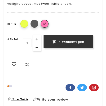
veiligheidsvest met twee lichtstanden.

KLEUR :
AANTAL :
In Winkelwagen

Size Guide
Write your review