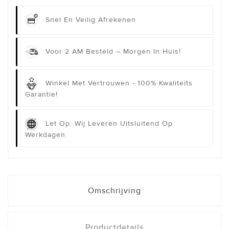
Snel En Veilig Afrekenen
Voor 2 AM Besteld – Morgen In Huis!
Winkel Met Vertrouwen - 100% Kwaliteits
Garantie!
Let Op: Wij Leveren Uitsluitend Op
Werkdagen
Omschrijving
Productdetails