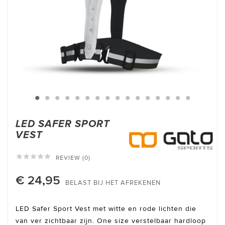
LED SAFER SPORT
VEST





REVIEW (0)
€ 24,95
BELAST BIJ HET AFREKENEN
LED Safer Sport Vest met witte en rode lichten die
van ver zichtbaar zijn. One size verstelbaar hardloop