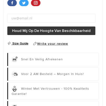
Houd Mij Op De Hoogte Van Beschikbaarheid
Size Guide
Write your review
Snel En Veilig Afrekenen
Voor 2 AM Besteld – Morgen In Huis!
Winkel Met Vertrouwen - 100% Kwaliteits
Garantie!