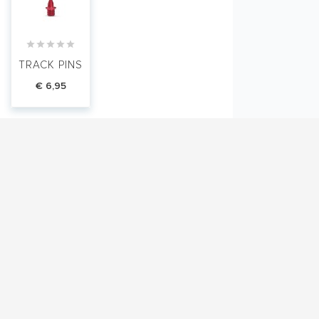





TRACK PINS
€ 6,95