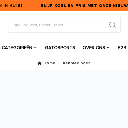
IN HUIS!
BLIJF KOEL EN FRIS MET ONZE NIEUW
CATEGORIEËN
GATOSPORTS
OVER ONS
B2B
Home
Aanbiedingen