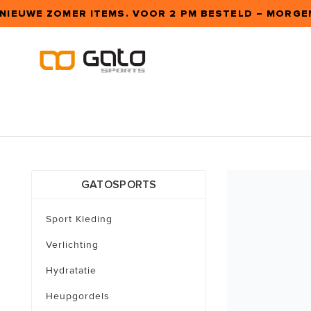
 NIEUWE ZOMER ITEMS. VOOR 2 PM BESTELD – MORGEN 
GATOSPORTS
Sport Kleding
Verlichting
Hydratatie
Heupgordels