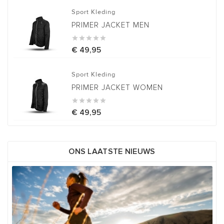
Sport Kleding
PRIMER JACKET MEN





€ 49,95
Sport Kleding
PRIMER JACKET WOMEN





€ 49,95
ONS LAATSTE NIEUWS