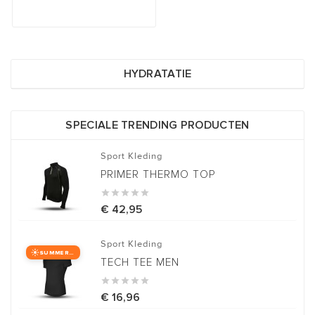
HYDRATATIE
SPECIALE TRENDING PRODUCTEN
Sport Kleding
PRIMER THERMO TOP





€ 42,95
Sport Kleding
SUMMER ITEM
TECH TEE MEN





€ 16,96