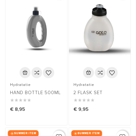
Hydratatie
Hydratatie
HAND BOTTLE 500ML
2 FLASK SET










€ 8,95
€ 9,95
SUMMER ITEM
SUMMER ITEM