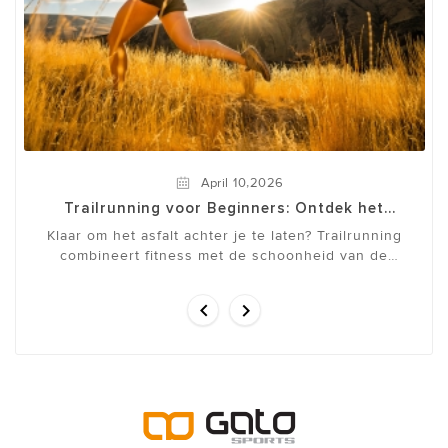
,
April
10
2026
Trailrunning voor Beginners: Ontdek het
Plezier van Hardlopen in de Natuur
Klaar om het asfalt achter je te laten? Trailrunning
combineert fitness met de schoonheid van de
natuur en biedt een volledige lichaamstraining ...

