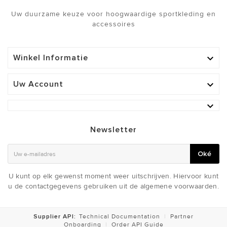
Uw duurzame keuze voor hoogwaardige sportkleding en
accessoires
Winkel Informatie

Uw Account


Newsletter
Oké
U kunt op elk gewenst moment weer uitschrijven. Hiervoor kunt
u de contactgegevens gebruiken uit de algemene voorwaarden.
Supplier API:
Technical Documentation
|
Partner
Onboarding
|
Order API Guide