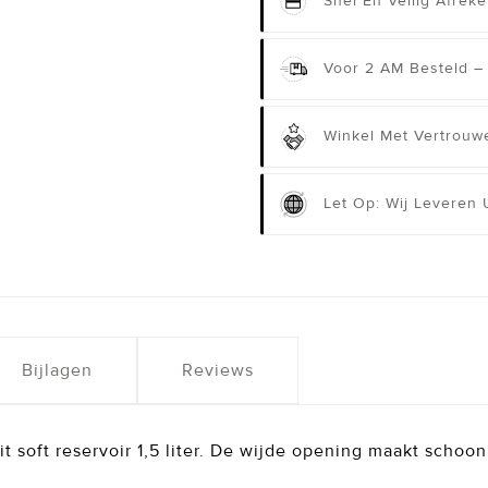
Snel En Veilig Afrek
Voor 2 AM Besteld –
Winkel Met Vertrouwe
Let Op: Wij Leveren
Bijlagen
Reviews
t soft reservoir 1,5 liter. De wijde opening maakt scho