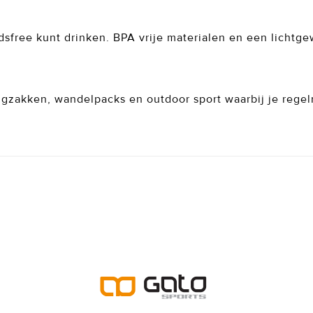
andsfree kunt drinken. BPA vrije materialen en een licht
ugzakken, wandelpacks en outdoor sport waarbij je regelm