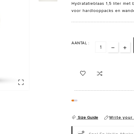
Hydratatieblaas 1,5 liter met 
voor hardlooppacks en wand
AANTAL :

Size Guide
Write your