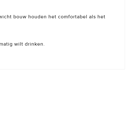
gewicht bouw houden het comfortabel als het
atig wilt drinken.