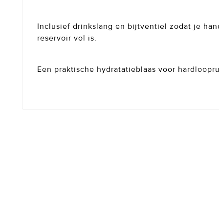
Inclusief drinkslang en bijtventiel zodat je h
reservoir vol is.
Een praktische hydratatieblaas voor hardloopr