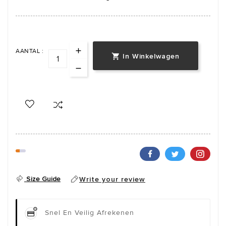
AANTAL :
In Winkelwagen

Size Guide
Write your review
Snel En Veilig Afrekenen