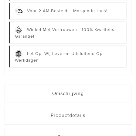
Voor 2 AM Besteld – Morgen In Huis!
Winkel Met Vertrouwen - 100% Kwaliteits
Garantie!
Let Op: Wij Leveren Uitsluitend Op
Werkdagen
Omschrijving
Productdetails