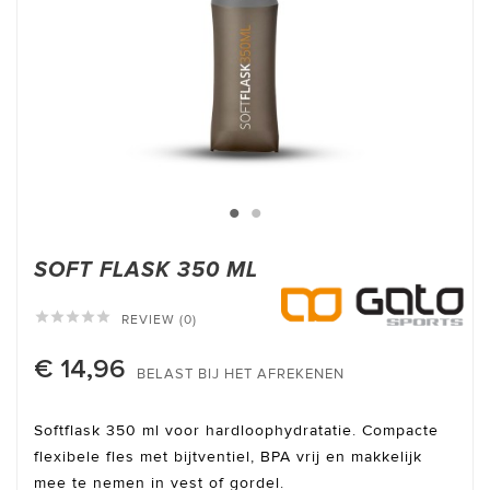
SOFT FLASK 350 ML





REVIEW (0)
€ 14,96
BELAST BIJ HET AFREKENEN
Softflask 350 ml voor hardloophydratatie. Compacte
flexibele fles met bijtventiel, BPA vrij en makkelijk
mee te nemen in vest of gordel.