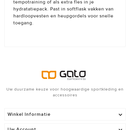
tempotraining of als extra fles in je
hydratatiepack. Past in softflask vakken van
hardloopvesten en heupgordels voor snelle
toegang.
Uw duurzame keuze voor hoogwaardige sportkleding en
accessoires
Winkel Informatie

Uw Account