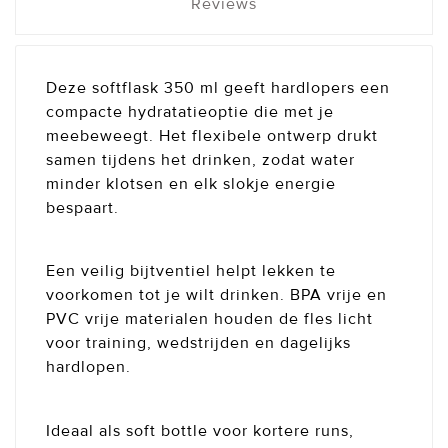
Reviews
Deze softflask 350 ml geeft hardlopers een
compacte hydratatieoptie die met je
meebeweegt. Het flexibele ontwerp drukt
samen tijdens het drinken, zodat water
minder klotsen en elk slokje energie
bespaart.
Een veilig bijtventiel helpt lekken te
voorkomen tot je wilt drinken. BPA vrije en
PVC vrije materialen houden de fles licht
voor training, wedstrijden en dagelijks
hardlopen.
Ideaal als soft bottle voor kortere runs,