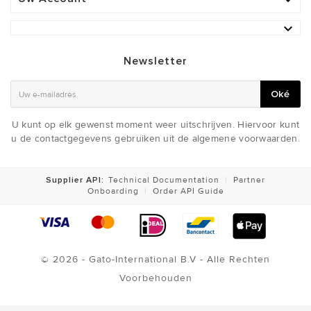


Newsletter
Oké
U kunt op elk gewenst moment weer uitschrijven. Hiervoor kunt
u de contactgegevens gebruiken uit de algemene voorwaarden.
Supplier API:
Technical Documentation
|
Partner
Onboarding
|
Order API Guide
© 2026 - Gato-International B.V - Alle Rechten
Voorbehouden