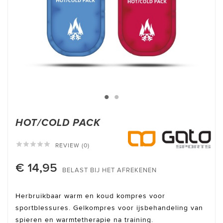
HOT/COLD PACK





REVIEW (0)
€ 14,95
BELAST BIJ HET AFREKENEN
Herbruikbaar warm en koud kompres voor
sportblessures. Gelkompres voor ijsbehandeling van
spieren en warmtetherapie na training.