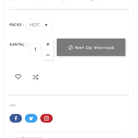
PACKS :
AANTAL :
Niet Op Voorraad
