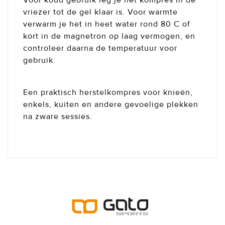
Voor koud gebruik leg je het kompres in de
vriezer tot de gel klaar is. Voor warmte
verwarm je het in heet water rond 80 C of
kort in de magnetron op laag vermogen, en
controleer daarna de temperatuur voor
gebruik.
Een praktisch herstelkompres voor knieën,
enkels, kuiten en andere gevoelige plekken
na zware sessies.