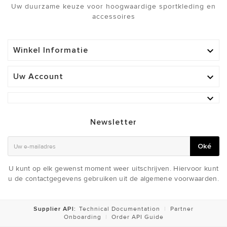
Uw duurzame keuze voor hoogwaardige sportkleding en
accessoires
Winkel Informatie

Uw Account


Newsletter
Oké
U kunt op elk gewenst moment weer uitschrijven. Hiervoor kunt
u de contactgegevens gebruiken uit de algemene voorwaarden.
Supplier API:
Technical Documentation
|
Partner
Onboarding
|
Order API Guide