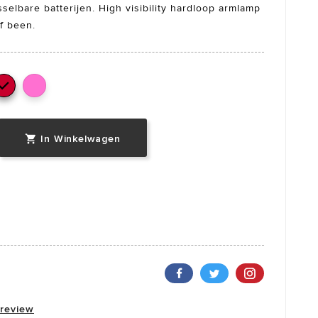
elbare batterijen. High visibility hardloop armlamp
f been.

In Winkelwagen

 review