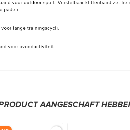
and voor outdoor sport. Verstelbaar klittenband zet hem
e paden.
 voor lange trainingscycli.
and voor avondactiviteit.
T PRODUCT AANGESCHAFT HEBBEN