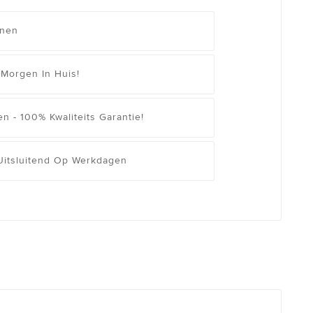
enen
 Morgen In Huis!
n - 100% Kwaliteits Garantie!
 Uitsluitend Op Werkdagen