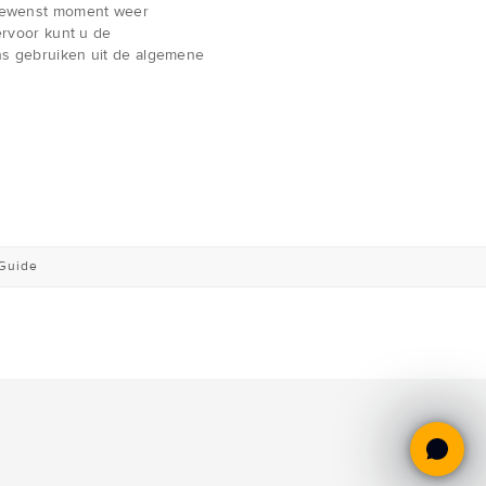
gewenst moment weer
iervoor kunt u de
s gebruiken uit de algemene
 Guide